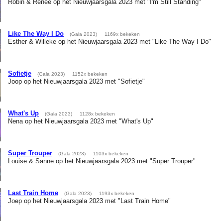
Robin & Renee op het Nieuwjaarsgala 2023 met "I'm Still Standing"
Like The Way I Do
(Gala 2023)
1169x bekeken
Esther & Willeke op het Nieuwjaarsgala 2023 met "Like The Way I Do"
Sofietje
(Gala 2023)
1152x bekeken
Joop op het Nieuwjaarsgala 2023 met "Sofietje"
What's Up
(Gala 2023)
1128x bekeken
Nena op het Nieuwjaarsgala 2023 met "What's Up"
Super Trouper
(Gala 2023)
1103x bekeken
Louise & Sanne op het Nieuwjaarsgala 2023 met "Super Trouper"
Last Train Home
(Gala 2023)
1193x bekeken
Joep op het Nieuwjaarsgala 2023 met "Last Train Home"