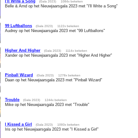
I'll Write a Song
(Gala 2023)
1084x bekeken
Belle & Arnd op het Nieuwjaarsgala 2023 met "I'll Write a Song"
99 Luftballons
(Gala 2023)
1122x bekeken
Audrey op het Nieuwjaarsgala 2023 met "99 Luftballons"
Higher And Higher
(Gala 2023)
1114x bekeken
Xander op het Nieuwjaarsgala 2023 met "Higher And Higher"
Pinball Wizard
(Gala 2023)
1278x bekeken
Daan op het Nieuwjaarsgala 2023 met "Pinball Wizard"
Trouble
(Gala 2023)
1244x bekeken
Mike op het Nieuwjaarsgala 2023 met "Trouble"
I Kissed a Girl
(Gala 2023)
1093x bekeken
Iris op het Nieuwjaarsgala 2023 met "I Kissed a Girl"