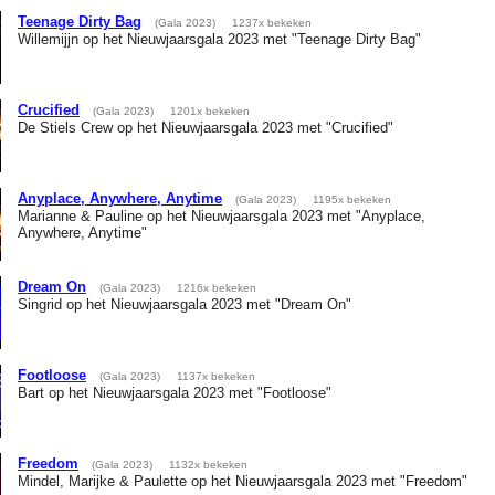
Teenage Dirty Bag
(Gala 2023)
1237x bekeken
Willemijjn op het Nieuwjaarsgala 2023 met "Teenage Dirty Bag"
Crucified
(Gala 2023)
1201x bekeken
De Stiels Crew op het Nieuwjaarsgala 2023 met "Crucified"
Anyplace, Anywhere, Anytime
(Gala 2023)
1195x bekeken
Marianne & Pauline op het Nieuwjaarsgala 2023 met "Anyplace,
Anywhere, Anytime"
Dream On
(Gala 2023)
1216x bekeken
Singrid op het Nieuwjaarsgala 2023 met "Dream On"
Footloose
(Gala 2023)
1137x bekeken
Bart op het Nieuwjaarsgala 2023 met "Footloose"
Freedom
(Gala 2023)
1132x bekeken
Mindel, Marijke & Paulette op het Nieuwjaarsgala 2023 met "Freedom"