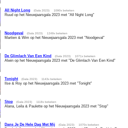
All Night Long
(Gala 2023)
1090x bekeken
Ruud op het Nieuwjaarsgala 2023 met "All Night Long"
Noodgeval
(Gala 2023)
1249x bekeken
Martien & Wim op het Nieuwjaarsgala 2023 met "Noodgeval"
De Glimlach Van Een Kind
(Gala 2023)
1071x bekeken
Alwin op het Nieuwjaarsgala 2023 met "De Glimlach Van Een Kind"
Tonight
(Gala 2023)
1143x bekeken
Ilse & Roy op het Nieuwjaarsgala 2023 met "Tonight"
Stop
(Gala 2023)
1118x bekeken
Alana, Leila & Paulette op het Nieuwjaarsgala 2023 met "Stop"
Dans Je De Hele Dag Met Mij
(Gala 2023)
1070x bekeken