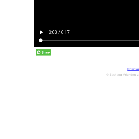
[downlo
© Stichting Vrienden 