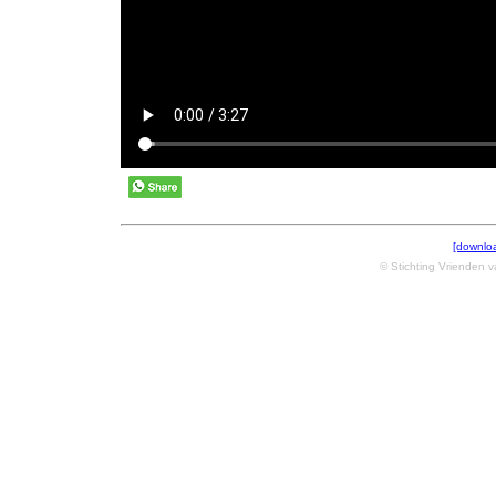
[downlo
© Stichting Vrienden 